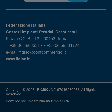
Federazione Italiana
Gestori Impianti Stradali Carburanti
Piazza G.G. Belli 2 – 00153 Roma
T +39 06 5866351 / F +39 06 58331724
e-mail: figisc@confcommercio.it
www.figisc.it
Copyright © 2026 -
FIGISC.
C.F. 97046530586. All Rights
Reserved.
Powered by:
Five Studio by Omnia SPA.