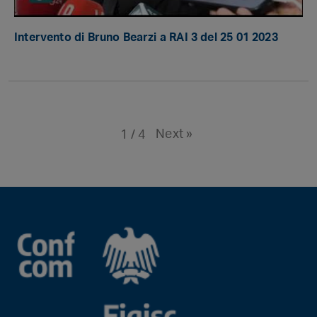
Intervento di Bruno Bearzi a RAI 3 del 25 01 2023
Next
»
1
/
4