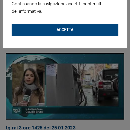
Continuando la navigazione accetti i contenuti
dell'informativa.
tg4 ore1200 del 25 01 2023
ACCETTA
tg rai 3 ore 1425 del 25 01 2023