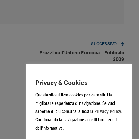
SUCCESSIVO
Prezzi nell’Unione Europea – Febbraio
2009
Privacy & Cookies
Questo sito utilizza cookies per garantirti la
migliorare esperienza di navigazione. Se vuoi
Privacy Policy.
saperne di più consulta la nostra
Continuando la navigazione accetti i contenuti
dell'informativa.