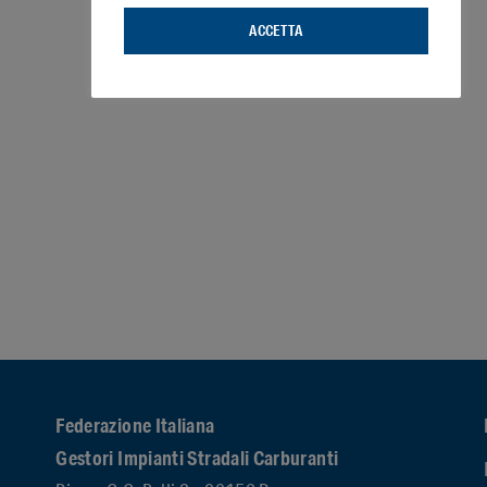
ACCETTA
Federazione Italiana
Gestori Impianti Stradali Carburanti