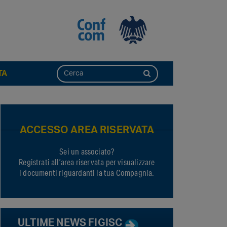
TA
ACCESSO AREA RISERVATA
Sei un associato?
Registrati all’area riservata per visualizzare
i documenti riguardanti la tua Compagnia.
ULTIME NEWS FIGISC