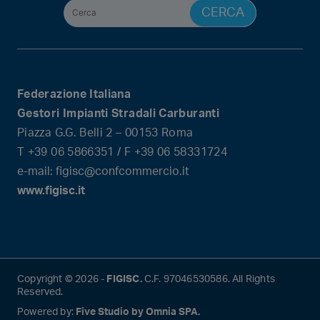
Federazione Italiana
Gestori Impianti Stradali Carburanti
Piazza G.G. Belli 2 – 00153 Roma
T +39 06 5866351 / F +39 06 58331724
e-mail: figisc@confcommercio.it
www.figisc.it
Copyright © 2026 -
FIGISC.
C.F. 97046530586. All Rights
Reserved.
Powered by:
Five Studio by Omnia SPA.