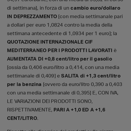
di settimana], in forza di un
cambio euro/dollaro
IN DEPREZZAMENTO
[con media settimanale pari
a dollari per euro 1,0824 contro la media della
settimana antecedente di 1,0934 per 1 euro]; la
QUOTAZIONE INTERNAZIONALE CIF
MEDITERRANEO PER I PRODOTTI LAVORATI
è
AUMENTATA DI +0,8 cent/litro per il gasolio
[ossia da 0,406 euro/litro a 0,414, con una media
settimanale di 0,409] e
SALITA
di +1,3 cent/litro
per la benzina
[ovvero da euro/litro 0,390 a 0,403
con una media settimanale di 0,395] E, CON IVA,
LE VARIAZIONI DEI PRODOTTI SONO,
RISPETTIVAMENTE,
PARI A +1,0 ED A +1,6
CENT/LITRO
.