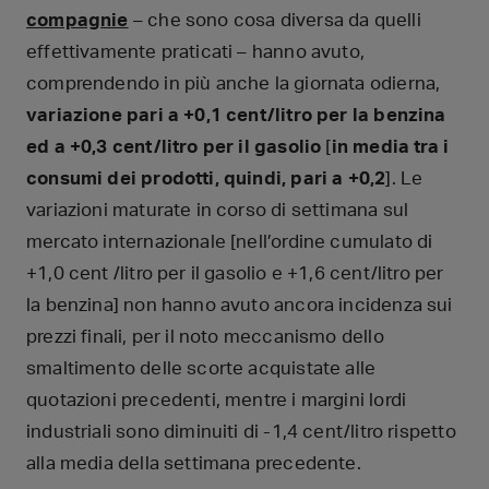
compagnie
– che sono cosa diversa da quelli
effettivamente praticati – hanno avuto,
comprendendo in più anche la giornata odierna,
variazione pari a +0,1 cent/litro per la benzina
ed a +0,3 cent/litro per il gasolio
[
in media tra i
consumi dei prodotti, quindi, pari a +0,2
]. Le
variazioni maturate in corso di settimana sul
mercato internazionale [nell’ordine cumulato di
+1,0 cent /litro per il gasolio e +1,6 cent/litro per
la benzina] non hanno avuto ancora incidenza sui
prezzi finali, per il noto meccanismo dello
smaltimento delle scorte acquistate alle
quotazioni precedenti, mentre i margini lordi
industriali sono diminuiti di -1,4 cent/litro rispetto
alla media della settimana precedente.