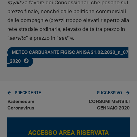
royalty
a favore dei Concessionari che pesano sul
prezzo finale, nonché dalle politiche commerciali
delle compagnie (prezzi troppo elevati rispetto alla
rete stradale ordinaria, elevato delta tra prezzo in
“
servito
” e prezzo in “
self
”)».
METEO CARBURANTE FIGISC ANISA 21.02.2020_n_07
_2020
PRECEDENTE
SUCCESSIVO
Vademecum
CONSUMI MENSILI
Coronavirus
GENNAIO 2020
ACCESSO AREA RISERVATA