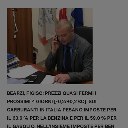
BEARZI, FIGISC: PREZZI QUASI FERMI I
PROSSIMI 4 GIORNI [-0,2/+0,2 €C]. SUI
CARBURANTI IN ITALIA PESANO IMPOSTE PER
IL 63,6 % PER LA BENZINA E PER IL 59,0 % PER
IL GASOLIO, NELL’INSIEME IMPOSTE PER BEN