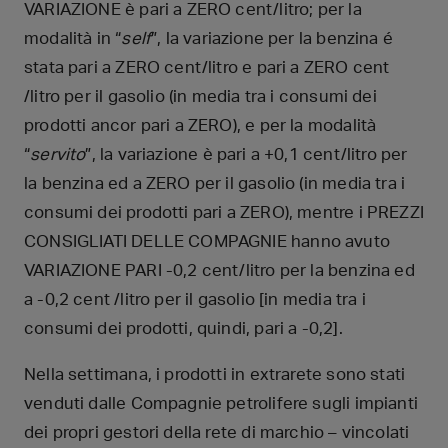
VARIAZIONE è pari a ZERO cent/litro; per la
modalità in “
self
”, la variazione per la benzina é
stata pari a ZERO cent/litro e pari a ZERO cent
/litro per il gasolio (in media tra i consumi dei
prodotti ancor pari a ZERO), e per la modalità
“
servito
”, la variazione è pari a +0,1 cent/litro per
la benzina ed a ZERO per il gasolio (in media tra i
consumi dei prodotti pari a ZERO), mentre i PREZZI
CONSIGLIATI DELLE COMPAGNIE hanno avuto
VARIAZIONE PARI -0,2 cent/litro per la benzina ed
a -0,2 cent /litro per il gasolio [in media tra i
consumi dei prodotti, quindi, pari a -0,2].
Nella settimana, i prodotti in extrarete sono stati
venduti dalle Compagnie petrolifere sugli impianti
dei propri gestori della rete di marchio – vincolati