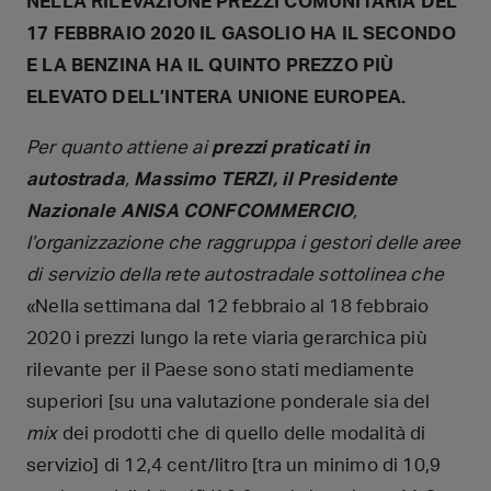
NELLA RILEVAZIONE PREZZI COMUNITARIA DEL
17 FEBBRAIO 2020 IL GASOLIO HA IL SECONDO
E LA BENZINA HA IL QUINTO PREZZO PIÙ
ELEVATO DELL’INTERA UNIONE EUROPEA.
Per quanto attiene ai
prezzi praticati in
autostrada
,
Massimo TERZI, il Presidente
Nazionale ANISA CONFCOMMERCIO
,
l’organizzazione che raggruppa i gestori delle aree
di servizio della rete autostradale sottolinea che
«Nella settimana dal 12 febbraio al 18 febbraio
2020 i prezzi lungo la rete viaria gerarchica più
rilevante per il Paese sono stati mediamente
superiori [su una valutazione ponderale sia del
mix
dei prodotti che di quello delle modalità di
servizio] di 12,4 cent/litro [tra un minimo di 10,9