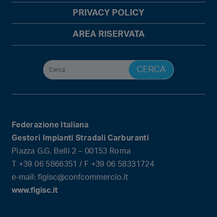
PRIVACY POLICY
AREA RISERVATA
Federazione Italiana
Gestori Impianti Stradali Carburanti
Piazza G.G. Belli 2 – 00153 Roma
T +39 06 5866351 / F +39 06 58331724
e-mail: figisc@confcommercio.it
www.figisc.it