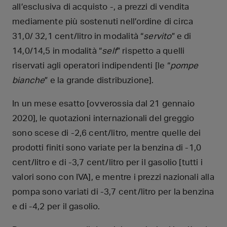
all’esclusiva di acquisto -, a prezzi di vendita
mediamente più sostenuti nell’ordine di circa
31,0/ 32,1 cent/litro in modalità “
servito
” e di
14,0/14,5 in modalità “
self
” rispetto a quelli
riservati agli operatori indipendenti [le “
pompe
bianche
” e la grande distribuzione].
In un mese esatto [ovverossia dal 21 gennaio
2020], le quotazioni internazionali del greggio
sono scese di -2,6 cent/litro, mentre quelle dei
prodotti finiti sono variate per la benzina di -1,0
cent/litro e di -3,7 cent/litro per il gasolio [tutti i
valori sono con IVA], e mentre i prezzi nazionali alla
pompa sono variati di -3,7 cent/litro per la benzina
e di -4,2 per il gasolio.