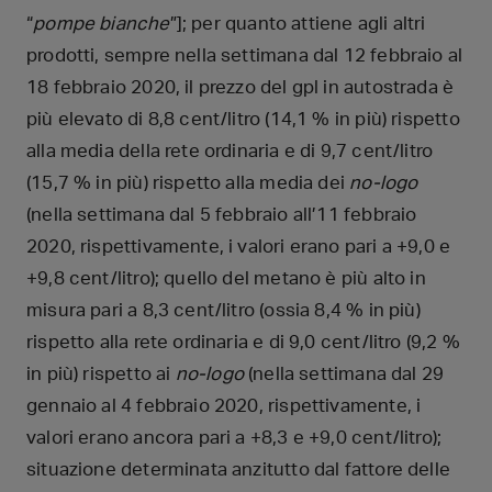
“
pompe bianche
”]; per quanto attiene agli altri
prodotti, sempre nella settimana dal 12 febbraio al
18 febbraio 2020, il prezzo del gpl in autostrada è
più elevato di 8,8 cent/litro (14,1 % in più) rispetto
alla media della rete ordinaria e di 9,7 cent/litro
(15,7 % in più) rispetto alla media dei
no-logo
(nella settimana dal 5 febbraio all’11 febbraio
2020, rispettivamente, i valori erano pari a +9,0 e
+9,8 cent/litro); quello del metano è più alto in
misura pari a 8,3 cent/litro (ossia 8,4 % in più)
rispetto alla rete ordinaria e di 9,0 cent/litro (9,2 %
in più) rispetto ai
no-logo
(nella settimana dal 29
gennaio al 4 febbraio 2020, rispettivamente, i
valori erano ancora pari a +8,3 e +9,0 cent/litro);
situazione determinata anzitutto dal fattore delle