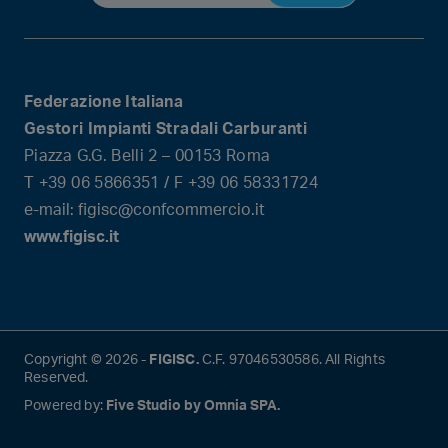
Federazione Italiana
Gestori Impianti Stradali Carburanti
Piazza G.G. Belli 2 – 00153 Roma
T +39 06 5866351 / F +39 06 58331724
e-mail: figisc@confcommercio.it
www.figisc.it
Copyright © 2026 -
FIGISC.
C.F. 97046530586. All Rights
Reserved.
Powered by:
Five Studio by Omnia SPA.