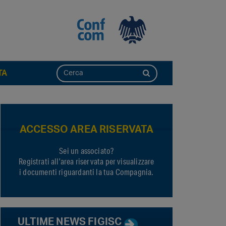
TA
ACCESSO AREA RISERVATA
Sei un associato?
Registrati all’area riservata per visualizzare
i documenti riguardanti la tua Compagnia.
ULTIME NEWS FIGISC