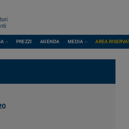
SA
PREZZI
AGENDA
MEDIA
AREA RISERVA
20