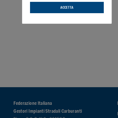
ACCETTA
Federazione Italiana
Gestori Impianti Stradali Carburanti