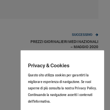
SUCCESSIVO
PREZZI GIORNALIERI MEDI NAZIONALI
– MAGGIO 2020
Privacy & Cookies
Questo sito utilizza cookies per garantirti la
migliorare esperienza di navigazione. Se vuoi
Privacy Policy.
saperne di più consulta la nostra
Continuando la navigazione accetti i contenuti
dell'informativa.