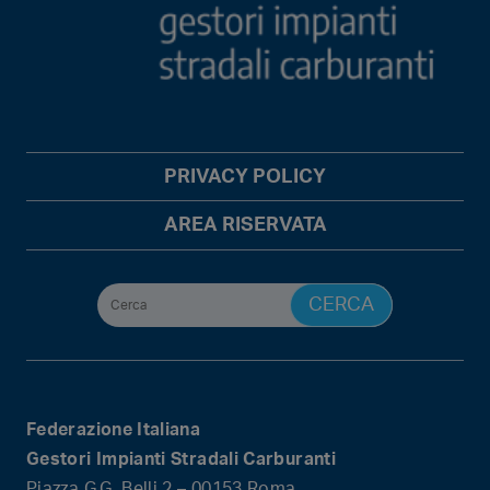
PRIVACY POLICY
AREA RISERVATA
Federazione Italiana
Gestori Impianti Stradali Carburanti
Piazza G.G. Belli 2 – 00153 Roma