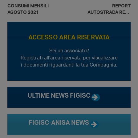
CONSUMI MENSILI
REPORT
AGOSTO 2021
AUTOSTRADA RETE
IN CONCESSIONE –
2001-2020
EDIZIONE 2021
ACCESSO AREA RISERVATA
Sei un associato?
Registrati all’area riservata per visualizzare
i documenti riguardanti la tua Compagnia.
ULTIME NEWS FIGISC
FIGISC-ANISA NEWS