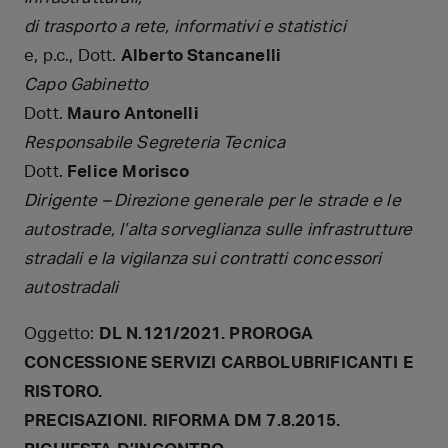
di trasporto a rete, informativi e statistici
e, p.c., Dott.
Alberto Stancanelli
Capo Gabinetto
Dott.
Mauro Antonelli
Responsabile Segreteria Tecnica
Dott.
Felice Morisco
Dirigente – Direzione generale per le strade e le
autostrade, l’alta sorveglianza sulle infrastrutture
stradali e la vigilanza sui contratti concessori
autostradali
Oggetto:
DL N.121/2021. PROROGA
CONCESSIONE SERVIZI CARBOLUBRIFICANTI E
RISTORO.
PRECISAZIONI. RIFORMA DM 7.8.2015.