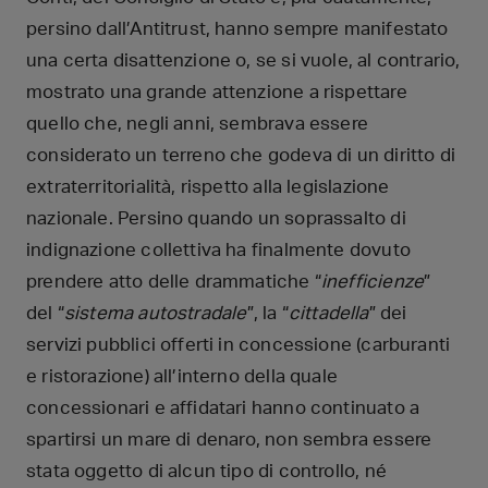
persino dall’Antitrust, hanno sempre manifestato
una certa disattenzione o, se si vuole, al contrario,
mostrato una grande attenzione a rispettare
quello che, negli anni, sembrava essere
considerato un terreno che godeva di un diritto di
extraterritorialità, rispetto alla legislazione
nazionale. Persino quando un soprassalto di
indignazione collettiva ha finalmente dovuto
prendere atto delle drammatiche “
inefficienze
”
del “
sistema autostradale
”, la “
cittadella
” dei
servizi pubblici offerti in concessione (carburanti
e ristorazione) all’interno della quale
concessionari e affidatari hanno continuato a
spartirsi un mare di denaro, non sembra essere
stata oggetto di alcun tipo di controllo, né