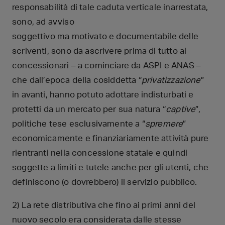
responsabilità di tale caduta verticale inarrestata,
sono, ad avviso
soggettivo ma motivato e documentabile delle
scriventi, sono da ascrivere prima di tutto ai
concessionari – a cominciare da ASPI e ANAS –
che dall’epoca della cosiddetta “
privatizzazione
”
in avanti, hanno potuto adottare indisturbati e
protetti da un mercato per sua natura “
captive
”,
politiche tese esclusivamente a “
spremere
”
economicamente e finanziariamente attività pure
rientranti nella concessione statale e quindi
soggette a limiti e tutele anche per gli utenti, che
definiscono (o dovrebbero) il servizio pubblico.
2) La rete distributiva che fino ai primi anni del
nuovo secolo era considerata dalle stesse