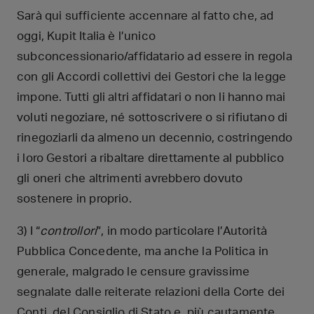
Sarà qui sufficiente accennare al fatto che, ad
oggi, Kupit Italia è l’unico
subconcessionario/affidatario ad essere in regola
con gli Accordi collettivi dei Gestori che la legge
impone. Tutti gli altri affidatari o non li hanno mai
voluti negoziare, né sottoscrivere o si rifiutano di
rinegoziarli da almeno un decennio, costringendo
i loro Gestori a ribaltare direttamente al pubblico
gli oneri che altrimenti avrebbero dovuto
sostenere in proprio.
3) I “
controllori
”, in modo particolare l’Autorità
Pubblica Concedente, ma anche la Politica in
generale, malgrado le censure gravissime
segnalate dalle reiterate relazioni della Corte dei
Conti, del Consiglio di Stato e, più cautamente,