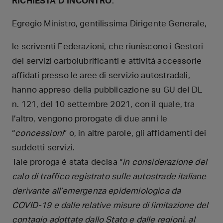
RICHIESTA D’INCONTRO
.
Egregio Ministro, gentilissima Dirigente Generale,
le scriventi Federazioni, che riuniscono i Gestori
dei servizi carbolubrificanti e attività accessorie
affidati presso le aree di servizio autostradali,
hanno appreso della pubblicazione su GU del DL
n. 121, del 10 settembre 2021, con il quale, tra
l’altro, vengono prorogate di due anni le
“
concessioni
” o, in altre parole, gli affidamenti dei
suddetti servizi.
Tale proroga è stata decisa “
in considerazione del
calo di traffico registrato sulle autostrade italiane
derivante all’emergenza epidemiologica da
COVID-19 e dalle relative misure di limitazione del
contagio adottate dallo Stato e dalle regioni, al