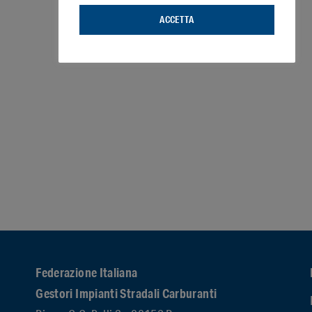
ACCETTA
Federazione Italiana
Gestori Impianti Stradali Carburanti