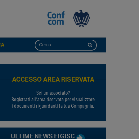
TA
ACCESSO AREA RISERVATA
Sei un associato?
Registrati all’area riservata per visualizzare
i documenti riguardanti la tua Compagnia.
ULTIME NEWS FIGISC