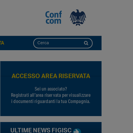
TA
ACCESSO AREA RISERVATA
Sei un associato?
Registrati all’area riservata per visualizzare
i documenti riguardanti la tua Compagnia.
ULTIME NEWS FIGISC