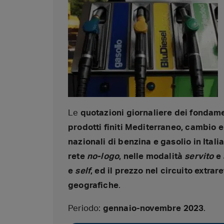
Le
quotazioni giornaliere dei fondam
prodotti finiti Mediterraneo, cambio 
nazionali di benzina e gasolio in Itali
rete
no-logo
, nelle modalità
servito
e
e
self
, ed il prezzo nel circuito extra
geografiche
.
Periodo:
gennaio-novembre 2023
.