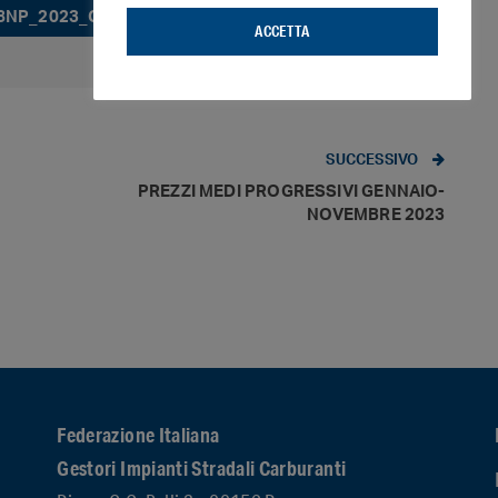
88NP_2023_GEN_NOV_2023
ACCETTA
SUCCESSIVO
PREZZI MEDI PROGRESSIVI GENNAIO-
NOVEMBRE 2023
Federazione Italiana
Gestori Impianti Stradali Carburanti