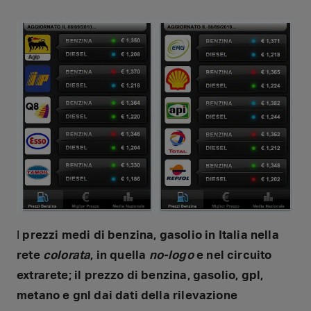
I
prezzi medi di benzina, gasolio in Italia nella
rete
colorata
, in quella
no-logo
e nel circuito
extrarete; il prezzo di benzina, gasolio, gpl,
metano e gnl dai dati della rilevazione