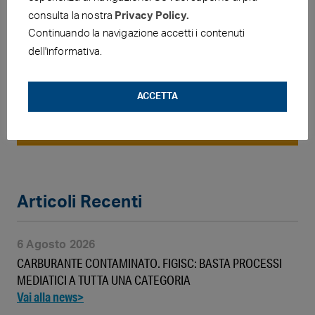
consulta la nostra
Privacy Policy.
Continuando la navigazione accetti i contenuti
dell'informativa.
FIGISC-ANISA NEWS
ACCETTA
PREZZI E CONSUMI
Articoli Recenti
6 Agosto 2026
CARBURANTE CONTAMINATO. FIGISC: BASTA PROCESSI
MEDIATICI A TUTTA UNA CATEGORIA