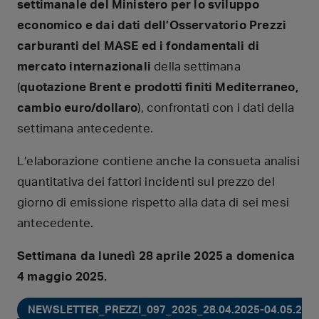
settimanale del Ministero per lo sviluppo
economico e dai dati dell’Osservatorio Prezzi
carburanti del MASE ed i fondamentali di
mercato internazionali
della settimana
(
quotazione Brent e prodotti finiti Mediterraneo,
cambio euro/dollaro
), confrontati con i dati della
settimana antecedente.
L’elaborazione contiene anche la consueta analisi
quantitativa dei fattori incidenti sul prezzo del
giorno di emissione rispetto alla data di sei mesi
antecedente.
Settimana da lunedì 28 aprile 2025 a domenica
4 maggio 2025.
NEWSLETTER_PREZZI_097_2025_28.04.2025-04.05.2