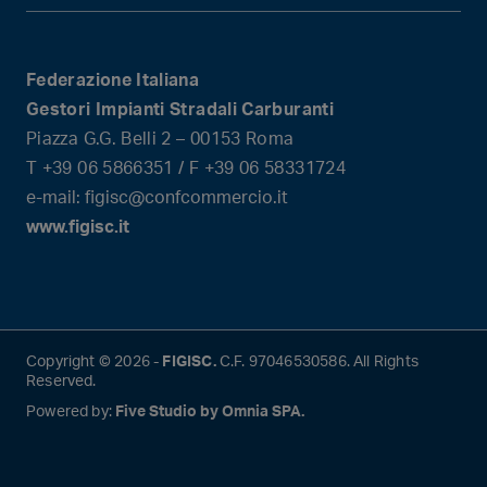
Federazione Italiana
Gestori Impianti Stradali Carburanti
Piazza G.G. Belli 2 – 00153 Roma
T +39 06 5866351 / F +39 06 58331724
e-mail: figisc@confcommercio.it
www.figisc.it
Copyright © 2026 -
FIGISC.
C.F. 97046530586. All Rights
Reserved.
Powered by:
Five Studio by Omnia SPA.