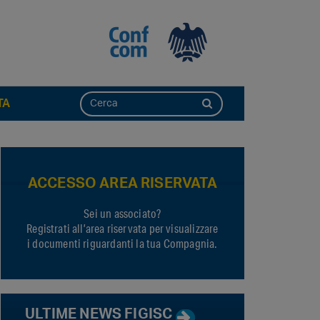
TA
ACCESSO AREA RISERVATA
Sei un associato?
Registrati all’area riservata per visualizzare
i documenti riguardanti la tua Compagnia.
ULTIME NEWS FIGISC