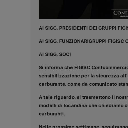
AI SIGG. PRESIDENTI DEI GRUPPI F
AI SIGG. FUNZIONARIGRUPPI FIGIS
AI SIGG. SOCI
Si informa che FIGISC Confcommerci
sensibilizzazione per la sicurezza all’
carburante, come da comunicato stamp
A tale riguardo, si trasmettono il no
modelli di locandina che chiediamo di 
carburanti.
Nelle prossime settimane, seguiranno u