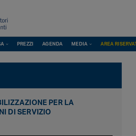
SA
PREZZI
AGENDA
MEDIA
AREA RISERVA
ILIZZAZIONE PER LA
I DI SERVIZIO