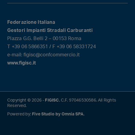
Federazione Italiana
Gestori Impianti Stradali Carburanti
Piazza G.G. Belli 2 – 00153 Roma
T +39 06 5866351 / F +39 06 58331724
e-mail: figisc@confcommercio.it
www.figisc.it
Copyright © 2026 -
FIGISC.
C.F. 97046530586. All Rights
Reserved.
Powered by:
Five Studio by Omnia SPA.