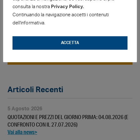
consulta la nostra
Privacy Policy.
Continuando la navigazione accetti i contenuti
dell'informativa.
FIGISC-ANISA NEWS
ACCETTA
PREZZI E CONSUMI
Articoli Recenti
5 Agosto 2026
QUOTAZIONI E PREZZI DEL GIORNO PRIMA: 04.08.2026 (E
CONFRONTO CON IL 27.07.2026)