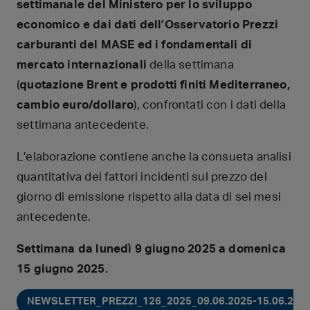
settimanale del Ministero per lo sviluppo
economico e dai dati dell’Osservatorio Prezzi
carburanti del MASE ed i fondamentali di
mercato internazionali
della settimana
(
quotazione Brent e prodotti finiti Mediterraneo,
cambio euro/dollaro
), confrontati con i dati della
settimana antecedente.
L’elaborazione contiene anche la consueta analisi
quantitativa dei fattori incidenti sul prezzo del
giorno di emissione rispetto alla data di sei mesi
antecedente.
Settimana da lunedì 9 giugno 2025 a domenica
15 giugno 2025.
NEWSLETTER_PREZZI_126_2025_09.06.2025-15.06.2