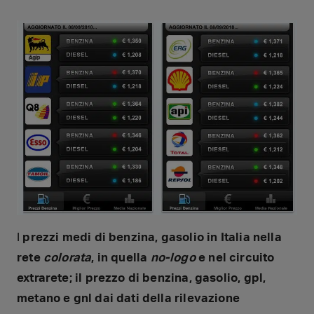
I
prezzi medi di benzina, gasolio in Italia nella
rete
colorata
, in quella
no-logo
e nel circuito
extrarete; il prezzo di benzina, gasolio, gpl,
metano e gnl dai dati della rilevazione