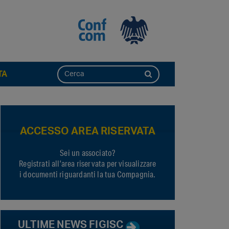
TA
ACCESSO AREA RISERVATA
Sei un associato?
Registrati all’area riservata per visualizzare
i documenti riguardanti la tua Compagnia.
ULTIME NEWS FIGISC