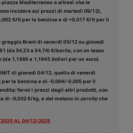
u piazza Mediterraneo e altresì che le
ono incidere sui prezzi di martedì 09/12),
02 €/lt per la benzina e di +0,017 €/lt per il
greggio Brent di venerdì 05/12 su giovedì
1 (da 54,23 a 54,74) €/barile, con un tasso
da 1,1666 a 1,1645 dollari per un euro).
MIT di giovedì 04/12, quello di venerdì
t per la benzina e di -0,004/-0,005 per il
dita; fermi i prezzi degli altri prodotti, con
la di -0,002 €/kg, e del metano in
servito
che
/2025 AL 04/12/2025