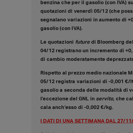
benzina che per il gasolio (con IVA) s
quotazioni di venerdì 05/12 (che poss
segnalano variazioni in aumento di +0,0
gasolio (con IVA).
Le
quotazioni
future
di Bloomberg del 
04/12 registrano un incremento di +0,5
di cambio moderatamente deprezzato (
Rispetto al prezzo medio nazionale MI
05/12 registra variazioni di -0,001 €/l
gasolio a seconda delle modalità di ven
l’eccezione del GNL in
servito
, che ca
cala anch’esso di -0,002 €/kg.
I DATI DI UNA SETTIMANA DAL 27/11