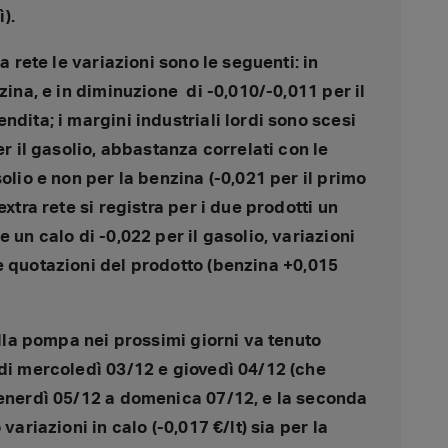
).
a rete le variazioni sono le seguenti: in
zina, e in diminuzione di -0,010/-0,011 per il
ndita; i margini industriali lordi sono scesi
er il gasolio, abbastanza correlati con le
olio e non per la benzina (-0,021 per il primo
extra rete si registra per i due prodotti un
 un calo di -0,022 per il gasolio, variazioni
e quotazioni del prodotto (benzina +0,015
 alla pompa nei prossimi giorni va tenuto
 di mercoledì 03/12 e giovedì 04/12 (che
venerdì 05/12 a domenica 07/12, e la seconda
variazioni in calo (-0,017 €/lt) sia per la