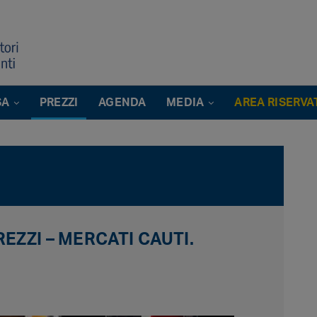
SA
PREZZI
AGENDA
MEDIA
AREA RISERVA
EZZI – MERCATI CAUTI.