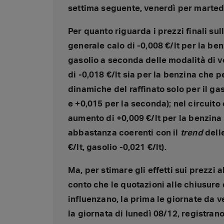
settima seguente, venerdì per martedì
Per quanto riguarda i prezzi finali sull
generale calo di -0,008 €/lt per la ben
gasolio a seconda delle modalità di ve
di -0,018 €/lt sia per la benzina che p
dinamiche del raffinato solo per il gas
e +0,015 per la seconda); nel circuito 
aumento di +0,009 €/lt per la benzina e
abbastanza coerenti con il
trend
dell
€/lt, gasolio -0,021 €/lt).
Ma, per stimare gli effetti sui prezzi
conto che le quotazioni alle chiusure
influenzano, la prima le giornate da 
la giornata di lunedì 08/12, registrano 