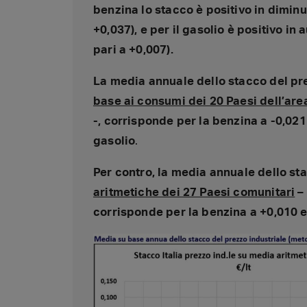
benzina lo stacco è positivo in dimin
+0,037), e per il gasolio è positivo i
pari a +0,007).
La media annuale dello stacco del pre
base ai consumi dei 20 Paesi dell’are
-, corrisponde per la benzina a -0,021 
gasolio
.
Per contro, la media annuale dello st
aritmetiche dei 27 Paesi comunitari
– 
corrisponde per la benzina a +0,010 eu