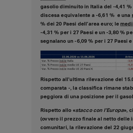
gasolio diminuito in Italia del -4,41 
discesa equivalente a -6,61 % e una
% dei 20 Paesi dell’area euro; le
medi
-4,31 % per i 27 Paesi e un -3,80 % per
segnalano un -6,09 % per i 27 Paesi e 
Rispetto all’ultima rilevazione del 15
comparata -, la classifica rimane stabi
peggiora di una posizione per il gasoli
Rispetto allo «
stacco con l’Europa
», c
(ovvero il prezzo finale al netto delle
comunitari, la rilevazione del 22 giu