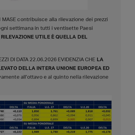
l MASE contribuisce alla rilevazione dei prezzi
i settimana in tutti i ventisette Paesi
 RILEVAZIONE UTILE È QUELLA DEL
ZZI DI DATA 22.06.2026 EVIDENZIA CHE
LA
ELEVATO DELLA INTERA UNIONE EUROPEA ED
vamente all’ottavo e al quinto nella rilevazione