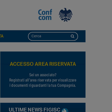
TA
ACCESSO AREA RISERVATA
Sei un associato?
Registrati all’area riservata per visualizzare
i documenti riguardanti la tua Compagnia.
ULTIME NEWS FIGISC