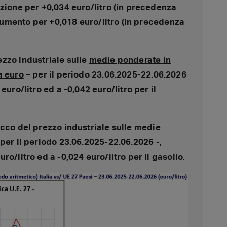
uzione per +0,034 euro/litro (in precedenza
n aumento per +0,018 euro/litro (in precedenza
zzo industriale sulle
medie ponderate in
a euro
– per il periodo 23.06.2025-22.06.2026
euro/litro ed a -0,042 euro/litro per il
acco del prezzo industriale sulle
medie
per il periodo 23.06.2025-22.06.2026 -,
ro/litro ed a -0,024 euro/litro per il gasolio
.