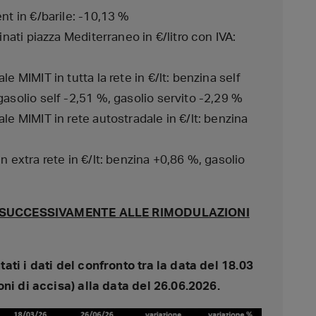
nt in €/barile: -10,13 %
inati piazza Mediterraneo in €/litro con IVA:
e MIMIT in tutta la rete in €/lt: benzina self
gasolio self -2,51 %, gasolio servito -2,29 %
le MIMIT in rete autostradale in €/lt: benzina
n extra rete in €/lt: benzina +0,86 %, gasolio
26, SUCCESSIVAMENTE ALLE RIMODULAZIONI
ti i dati del confronto tra la data del 18.03
ni di accisa) alla data del 26.06.2026.