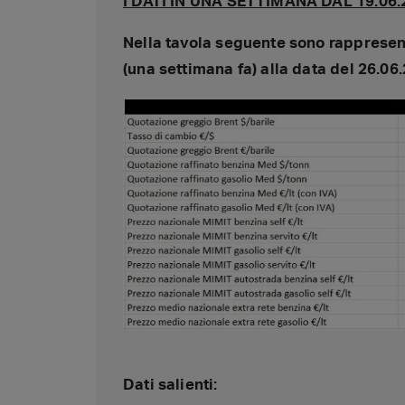
I DATI IN UNA SETTIMANA DAL 19.06.
Nella tavola seguente sono rappresenta
(una settimana fa) alla data del 26.06
Dati salienti: