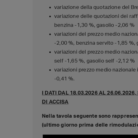
variazione della quotazione del Bre
variazione delle quotazioni dei raff
benzina -1,30 %, gasolio -2,06 %
variazioni del prezzo medio nazional
-2,00 %, benzina servito -1,85 %, 
variazioni del prezzo medio naziona
self -1,65 %, gasolio self -2,12 %
variazioni prezzo medio nazionale i
-0,41 %.
I DATI DAL 18.03.2026 AL 26.06.20
DI ACCISA
Nella tavola seguente sono rappresenta
(ultimo giorno prima delle rimodulazio