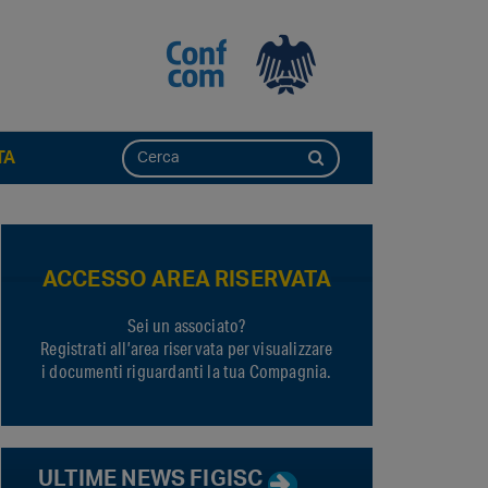
TA
ACCESSO AREA RISERVATA
Sei un associato?
Registrati all’area riservata per visualizzare
i documenti riguardanti la tua Compagnia.
ULTIME NEWS FIGISC