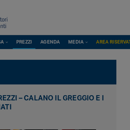
SA
PREZZI
AGENDA
MEDIA
AREA RISERVA
ZZI – CALANO IL GREGGIO E I
NATI