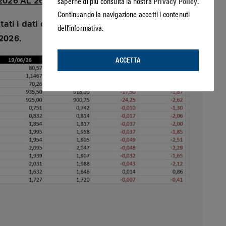
Privacy Policy.
saperne di più consulta la nostra
2026 AL 26.06.2026
Continuando la navigazione accetti i contenuti
ti i dati del confronto tra la data del 19.06
dell'informativa.
.2026.
ACCETTA