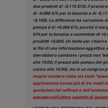
due prodotti di -0,115 €/lt). Il prezzo
s
di -0,098 €/lt per la benzina e di -0,1
-0,109). La differenza tra variazione d
pompa è di +0,006 €/lt, perché il marg
€/lt per la benzina e aumentato di +0,
prodotti +0,006. Un tanto per chiarire 
ai fini di una informazione oggettiva 
dovrebbero cambiare i prezzi non “
ad
alle 15:00, il prezzo alla pompa del gi
calare alle 16:00), ma in un congruo p
meglio valutare come sia stato “
spes
applicazione (ormai più di tre mesi) 
quotazioni dei raffinati e dell’andame
esposto nell’ultimo capitolo di questa