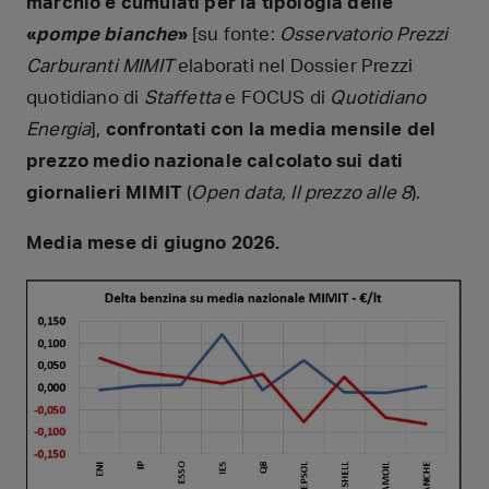
marchio e cumulati per la tipologia delle
«
pompe bianche
»
[su fonte:
Osservatorio Prezzi
Carburanti MIMIT
elaborati nel Dossier Prezzi
quotidiano di
Staffetta
e FOCUS di
Quotidiano
Energia
],
confrontati con la media mensile del
prezzo medio nazionale calcolato sui dati
giornalieri MIMIT
(
Open data, Il prezzo alle 8
).
Media mese di giugno 2026.