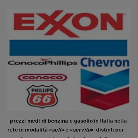
I
prezzi medi di benzina e gasolio in Italia nella
rete in modalità «
self
» e «
servito
», distinti per