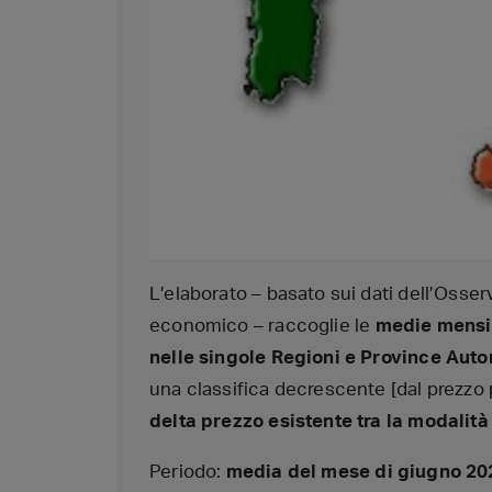
L’elaborato – basato sui dati dell’Osser
economico – raccoglie le
medie mensili
nelle singole Regioni e Province Aut
una classifica decrescente [dal prezzo p
delta prezzo esistente tra la modalità
Periodo:
media del mese di giugno 20