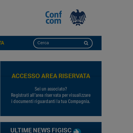
TA
ACCESSO AREA RISERVATA
Sei un associato?
Registrati all’area riservata per visualizzare
i documenti riguardanti la tua Compagnia.
ULTIME NEWS FIGISC