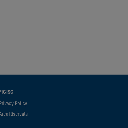
FIGISC
Privacy Policy
Area Riservata