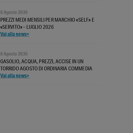
8 Agosto 2026
PREZZI MEDI MENSILI PER MARCHIO «SELF» E
«SERVITO» – LUGLIO 2026
8 Agosto 2026
GASOLIO, ACQUA, PREZZI, ACCISE IN UN
TORRIDO AGOSTO DI ORDINARIA COMMEDIA