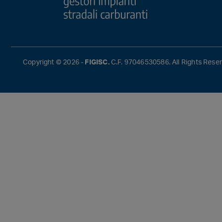
Copyright © 2026 -
FIGISC.
C.F. 97046530586. All Rights Reser