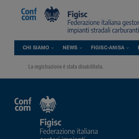
CHI SIAMO
NEWS
FIGISC-ANISA
La registrazione è stata disabilitata.