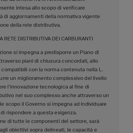
resente intesa allo scopo di verificare
à di aggiornamenti della normativa vigente
one della rete distributiva.
 RETE DISTRIBUTIVA DEI CARBURANTI
azione si impegna a predisporre un Piano di
averso piani di chiusura concordati, allo
o compatibili con la norma contenuta nella L.
odurre un miglioramento complessivo del livello
dere l’innovazione tecnologica al fine di
tributivo nel suo complesso anche attraverso un
ale scopo il Governo si impegna ad individuare
 di rispondere a questa esigenza.
ne di tutte le componenti del settore, sarà
 agli obiettivi sopra delineati, le capacità e