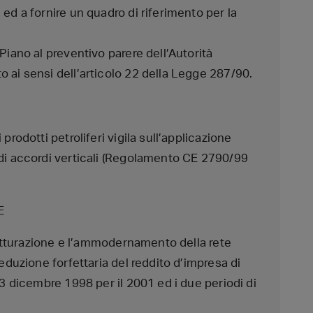
ed a fornire un quadro di riferimento per la
Piano al preventivo parere dell’Autorità
 ai sensi dell’articolo 22 della Legge 287/90.
prodotti petroliferi vigila sull’applicazione
 di accordi verticali (Regolamento CE 2790/99
E
trutturazione e l’ammodernamento della rete
deduzione forfettaria del reddito d’impresa di
23 dicembre 1998 per il 2001 ed i due periodi di