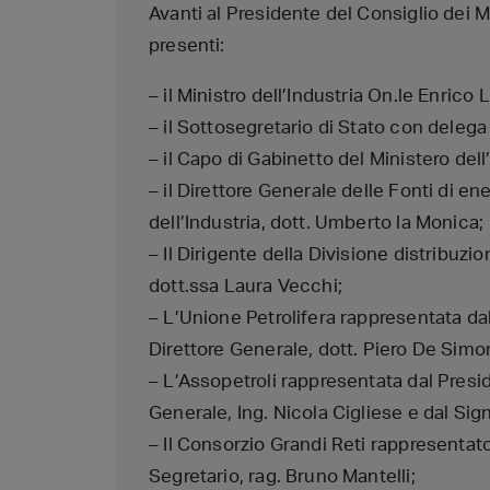
Avanti al Presidente del Consiglio dei Mi
presenti:
– il Ministro dell’Industria On.le Enrico L
– il Sottosegretario di Stato con delega 
– il Capo di Gabinetto del Ministero dell’
– il Direttore Generale delle Fonti di en
dell’Industria, dott. Umberto la Monica;
– Il Dirigente della Divisione distribuzio
dott.ssa Laura Vecchi;
– L’Unione Petrolifera rappresentata dal
Direttore Generale, dott. Piero De Simon
– L’Assopetroli rappresentata dal Presid
Generale, Ing. Nicola Cigliese e dal Sig
– Il Consorzio Grandi Reti rappresentato
Segretario, rag. Bruno Mantelli;