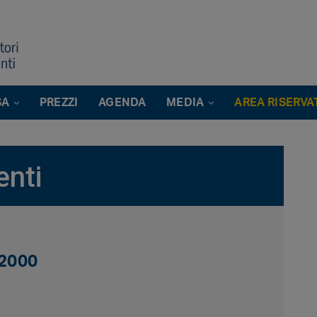
SA
PREZZI
AGENDA
MEDIA
AREA RISERVA
enti
.2000