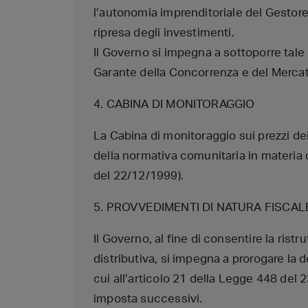
l’autonomia imprenditoriale del Gestore 
ripresa degli investimenti.
Il Governo si impegna a sottoporre tale 
Garante della Concorrenza e del Mercato
4. CABINA DI MONITORAGGIO
La Cabina di monitoraggio sui prezzi dei 
della normativa comunitaria in materia
del 22/12/1999).
5. PROVVEDIMENTI DI NATURA FISCAL
Il Governo, al fine di consentire la ris
distributiva, si impegna a prorogare la 
cui all’articolo 21 della Legge 448 del 
imposta successivi.