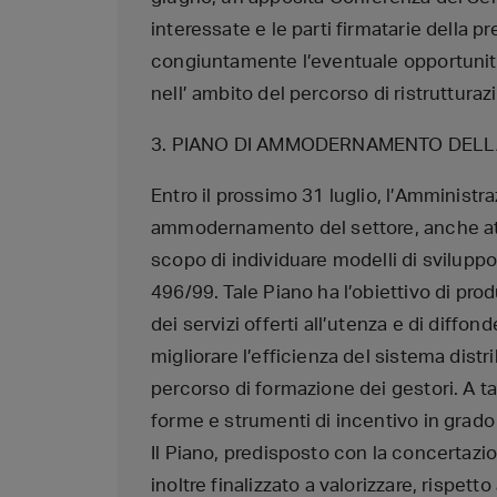
interessate e le parti firmatarie della p
congiuntamente l’eventuale opportunit
nell’ ambito del percorso di ristrutturazi
3. PIANO DI AMMODERNAMENTO DELLA
Entro il prossimo 31 luglio, l’Amministr
ammodernamento del settore, anche attr
scopo di individuare modelli di svilupp
496/99. Tale Piano ha l’obiettivo di pr
dei servizi offerti all’utenza e di diffon
migliorare l’efficienza del sistema dis
percorso di formazione dei gestori. A t
forme e strumenti di incentivo in grado
Il Piano, predisposto con la concertazio
inoltre finalizzato a valorizzare, rispetto