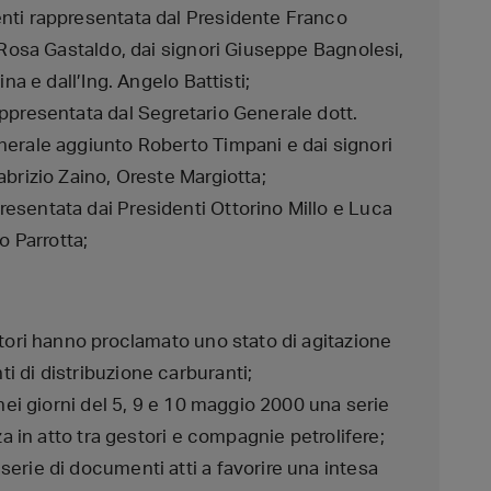
nti rappresentata dal Presidente Franco
o Rosa Gastaldo, dai signori Giuseppe Bagnolesi,
na e dall’Ing. Angelo Battisti;
ppresentata dal Segretario Generale dott.
nerale aggiunto Roberto Timpani e dai signori
abrizio Zaino, Oreste Margiotta;
esentata dai Presidenti Ottorino Millo e Luca
o Parrotta;
stori hanno proclamato uno stato di agitazione
 di distribuzione carburanti;
 nei giorni del 5, 9 e 10 maggio 2000 una serie
za in atto tra gestori e compagnie petrolifere;
erie di documenti atti a favorire una intesa