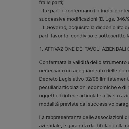
fra le parti;
– Le parti riconfermano i principi cont
successive modificazioni (D. Lgs. 346/9
– Il Governo, acquisita la disponibilità d
parti favorito, condiviso e sottoscritto 
1. ATTIVAZIONE DEI TAVOLI AZIENDALI
Confermata la validità dello strumento de
necessario un adeguamento delle norme
Decreto Legislativo 32/98 limitatamente
peculiariarticolazioni economiche e di m
oggetto di intese articolate a livello az
modalità previste dal successivo parag
La rappresentanza delle associazioni di c
aziendale, è garantita dai titolari del