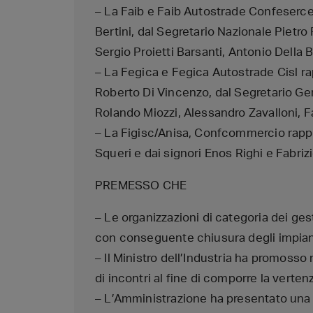
– La Faib e Faib Autostrade Confeserce
Bertini, dal Segretario Nazionale Pietr
Sergio Proietti Barsanti, Antonio Della Bi
– La Fegica e Fegica Autostrade Cisl ra
Roberto Di Vincenzo, dal Segretario Ge
Rolando Miozzi, Alessandro Zavalloni, F
– La Figisc/Anisa, Confcommercio rappr
Squeri e dai signori Enos Righi e Fabrizi
PREMESSO CHE
– Le organizzazioni di categoria dei ge
con conseguente chiusura degli impianti
– Il Ministro dell’Industria ha promosso
di incontri al fine di comporre la verten
– L’Amministrazione ha presentato una s