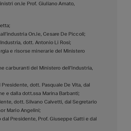
nistri on.le Prof. Giuliano Amato,
etta;
all’industria On.le, Cesare De Piccoli;
Industria, dott. Antonio Li Rosi;
ergia e risorse minerarie del Ministero
ne carburanti del Ministero dell’Industria,
 Presidente, dott. Pasquale De Vita, dal
e e dalla dott.ssa Marina Barbanti;
ente, dott. Silvano Calvetti, dal Segretario
nor Mario Angelini;
 dal Presidente, Prof. Giuseppe Gatti e dal