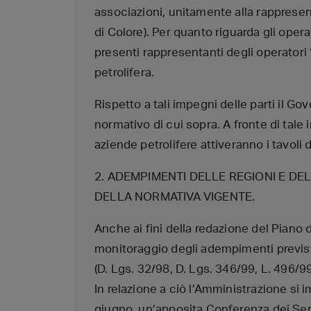
associazioni, unitamente alla rappresen
di Colore). Per quanto riguarda gli operat
presenti rappresentanti degli operatori
petrolifera.
Rispetto a tali impegni delle parti il
normativo di cui sopra. A fronte di tale
aziende petrolifere attiveranno i tavoli
2. ADEMPIMENTI DELLE REGIONI E DE
DELLA NORMATIVA VIGENTE.
Anche ai fini della redazione del Piano d
monitoraggio degli adempimenti previs
(D. Lgs. 32/98, D. Lgs. 346/99, L. 496/99
In relazione a ciò l’Amministrazione si
giugno, un’apposita Conferenza dei Serv