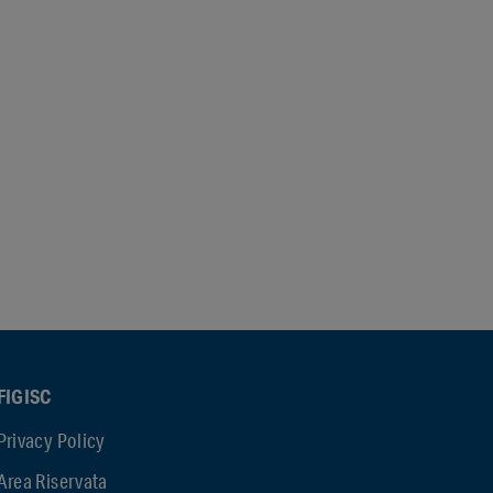
FIGISC
Privacy Policy
Area Riservata