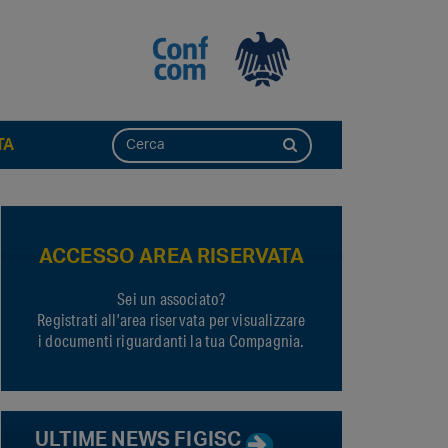
TA
ACCESSO AREA RISERVATA
Sei un associato?
Registrati all’area riservata per visualizzare
i documenti riguardanti la tua Compagnia.
ULTIME NEWS FIGISC