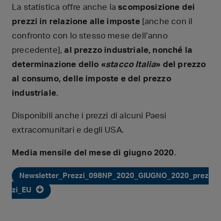
La statistica offre anche la
scomposizione dei
prezzi in relazione alle imposte
[anche con il
confronto con lo stesso mese dell’anno
precedente],
al prezzo industriale, nonché la
determinazione dello «
stacco Italia
» del prezzo
al consumo, delle imposte e del prezzo
industriale
.
Disponibili anche i prezzi di alcuni Paesi
extracomunitari e degli USA.
Media mensile del mese di giugno 2020
.
Newsletter_Prezzi_098NP_2020_GIUGNO_2020_prez
zi_EU