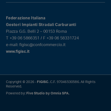
Federazione Italiana
Gestori Impianti Stradali Carburanti
Piazza G.G. Belli 2 – 00153 Roma
T +39 06 5866351 / F +39 06 58331724
e-mail: figisc@confcommercio.it
www.figisc.it
Copyright © 2026 -
FIGISC.
C.F. 97046530586. All Rights
Reserved.
Powered by:
Five Studio by Omnia SPA.