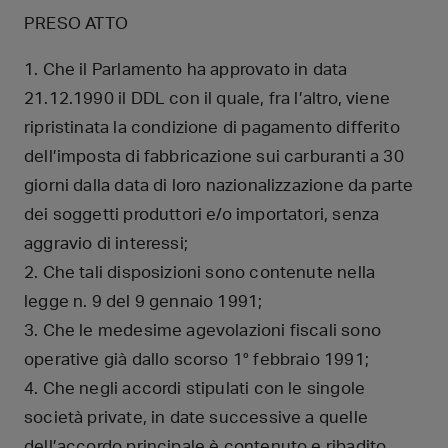
PRESO ATTO
1. Che il Parlamento ha approvato in data
21.12.1990 il DDL con il quale, fra l’altro, viene
ripristinata la condizione di pagamento differito
dell’imposta di fabbricazione sui carburanti a 30
giorni dalla data di loro nazionalizzazione da parte
dei soggetti produttori e/o importatori, senza
aggravio di interessi;
2. Che tali disposizioni sono contenute nella
legge n. 9 del 9 gennaio 1991;
3. Che le medesime agevolazioni fiscali sono
operative già dallo scorso 1° febbraio 1991;
4. Che negli accordi stipulati con le singole
società private, in date successive a quelle
dell’accordo principale è contenuto e ribadito