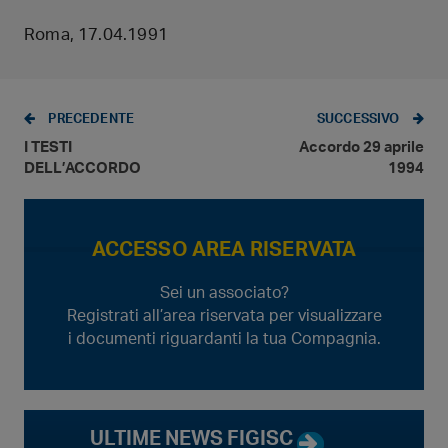
Roma, 17.04.1991
PRECEDENTE
SUCCESSIVO
I TESTI
Accordo 29 aprile
DELL’ACCORDO
1994
ACCESSO AREA RISERVATA
Sei un associato?
Registrati all’area riservata per visualizzare
i documenti riguardanti la tua Compagnia.
ULTIME NEWS FIGISC