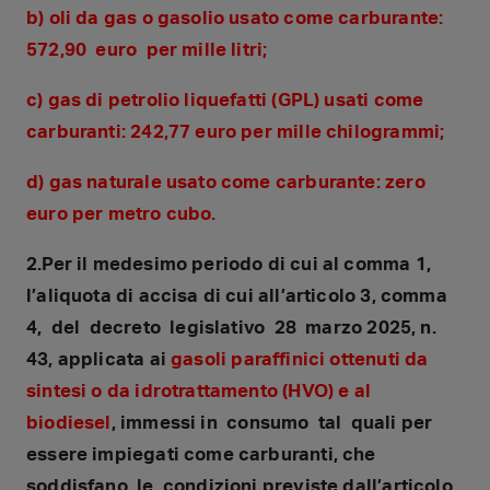
b) oli da gas o gasolio usato come carburante:
572,90 euro per mille litri;
c) gas di petrolio liquefatti (GPL) usati come
carburanti: 242,77 euro per mille chilogrammi;
d) gas naturale usato come carburante: zero
euro per metro cubo.
2.Per il medesimo periodo di cui al comma 1,
l’aliquota di accisa di cui all’articolo 3, comma
4, del decreto legislativo 28 marzo 2025, n.
43, applicata ai
gasoli paraffinici ottenuti da
sintesi o da idrotrattamento (HVO) e al
biodiesel
, immessi in consumo tal quali per
essere impiegati come carburanti, che
soddisfano le condizioni previste dall’articolo