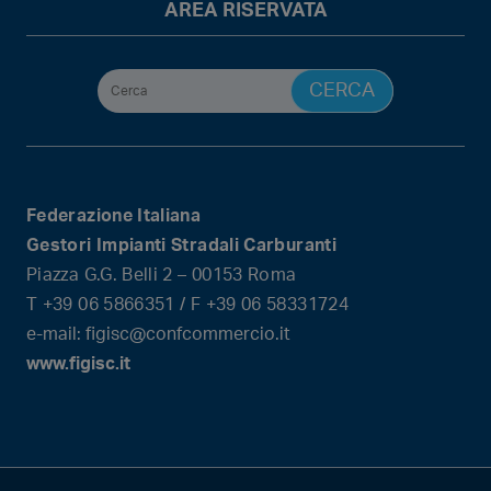
AREA RISERVATA
Federazione Italiana
Gestori Impianti Stradali Carburanti
Piazza G.G. Belli 2 – 00153 Roma
T +39 06 5866351 / F +39 06 58331724
e-mail: figisc@confcommercio.it
www.figisc.it